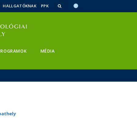
HALLGATÓKNAK
PPK
PROGRAMOK
MÉDIA
bathely