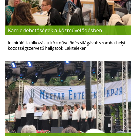
Karrierlehetőségek a közművelődésben
Inspiráló találkozás a közművelődés világával: szombathelyi
közösségszervező hallgatók Lakiteleken