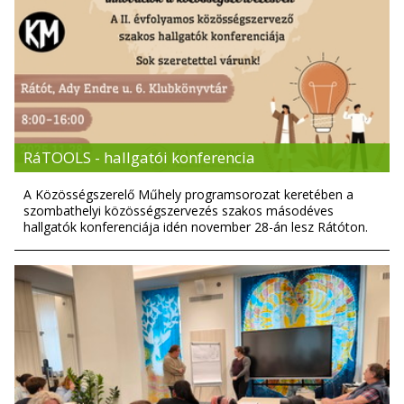
RáTOOLS - hallgatói konferencia
A Közösségszerelő Műhely programsorozat keretében a
szombathelyi közösségszervezés szakos másodéves
hallgatók konferenciája idén november 28-án lesz Rátóton.