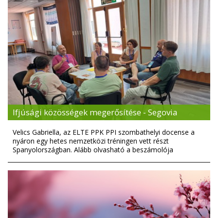
Ifjúsági közösségek megerősítése - Segovia
Velics Gabriella, az ELTE PPK PPI szombathelyi docense a
nyáron egy hetes nemzetközi tréningen vett részt
Spanyolországban. Alább olvasható a beszámolója