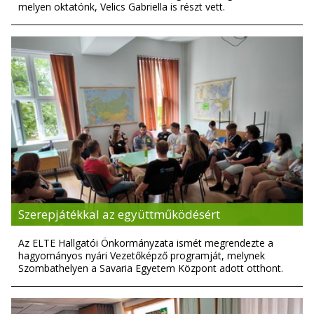
melyen oktatónk, Velics Gabriella is részt vett.
Szerepjátékkal az együttműködésért
Az ELTE Hallgatói Önkormányzata ismét megrendezte a
hagyományos nyári Vezetőképző programját, melynek
Szombathelyen a Savaria Egyetem Központ adott otthont.