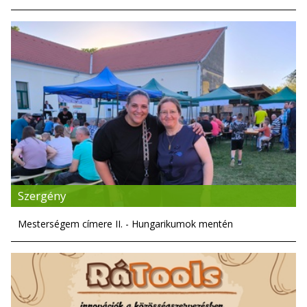
Szergény
Mesterségem címere II. - Hungarikumok mentén