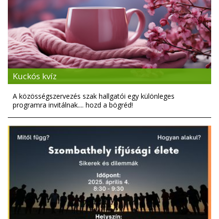
Kuckós kvíz
A közösségszervezés szak hallgatói egy különleges
programra invitálnak.... hozd a bögréd!