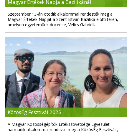
Magyar Értékek Napja a Bazilikánál
Szeptember 13-án ötödik alkalommal rendezték meg a
Magyar Értékek Napját a Szent István Bazilika előtti téren,
amelyen egyetemünk docense, Velics Gabriella...
KözösÉg Fesztivál 2025
A Magyar Közösségépítők Értékszövetsége Egyesület
harmadik alkalommal rendezte meg a KözösÉg Fesztivált,