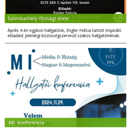
Szombathely ifjúsági élete
Április 4-én egykori hallgatónk, Engler Felícia tartott inspiráló
előadást jelenlegi közösségszervező szakos hallgatóinknak.
.MI. konferencia