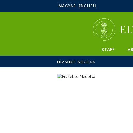
MAGYAR
ENGLISH
STAFF
A
ERZSÉBET NEDELKA