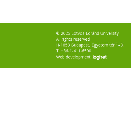
© 2025 Eötvös Loránd University
All rights reserved.
H-1053 Budapest, Egyetem tér 1–3.
T: +36-1-411-6500
Web development: