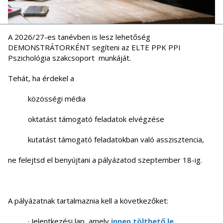
A 2026/27-es tanévben is lesz lehetőség
DEMONSTRÁTORKÉNT segíteni az ELTE PPK PPI
Pszichológia szakcsoport munkáját.
Tehát, ha érdekel a
közösségi média
oktatást támogató feladatok elvégzése
kutatást támogató feladatokban való asszisztencia,
ne felejtsd el benyújtani a pályázatod szeptember 18-ig.
A pályázatnak tartalmaznia kell a következőket:
· Jelentkezési lap, amely
innen tölthető le