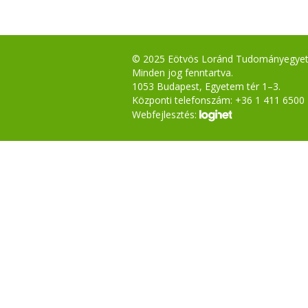
© 2025 Eötvös Loránd Tudományegye
Minden jog fenntartva.
1053 Budapest, Egyetem tér 1–3.
Központi telefonszám: +36 1 411 6500
Webfejlesztés: