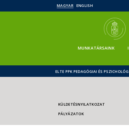
MAGYAR
ENGLISH
MUNKATÁRSAINK
ELTE PPK PEDAGÓGIAI ÉS PSZICHOLÓG
KÜLDETÉSNYILATKOZAT
PÁLYÁZATOK