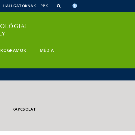
HALLGATÓKNAK
PPK
PROGRAMOK
MÉDIA
KAPCSOLAT