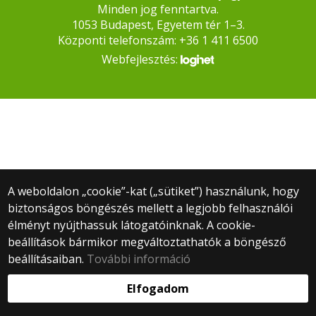
Minden jog fenntartva.
1053 Budapest, Egyetem tér 1–3.
Központi telefonszám: +36 1 411 6500
Webfejlesztés:
A weboldalon „cookie”-kat („sütiket”) használunk, hogy
biztonságos böngészés mellett a legjobb felhasználói
élményt nyújthassuk látogatóinknak. A cookie-
beállítások bármikor megváltoztathatók a böngésző
beállításaiban.
További információ
Elfogadom