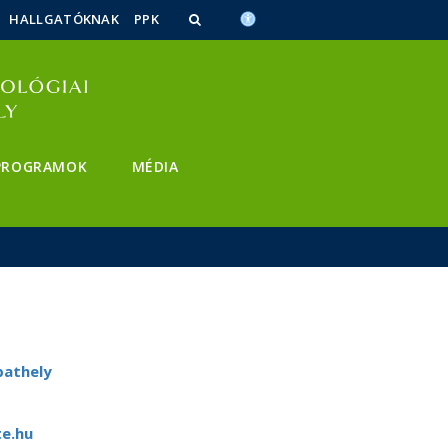
HALLGATÓKNAK
PPK
PROGRAMOK
MÉDIA
bathely
e.hu