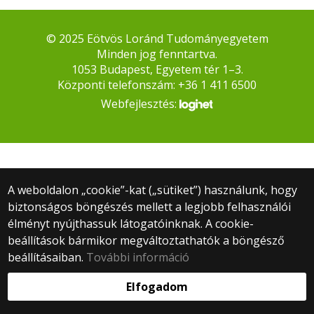
© 2025 Eötvös Loránd Tudományegyetem
Minden jog fenntartva.
1053 Budapest, Egyetem tér 1–3.
Központi telefonszám: +36 1 411 6500
Webfejlesztés:
A weboldalon „cookie”-kat („sütiket”) használunk, hogy
biztonságos böngészés mellett a legjobb felhasználói
élményt nyújthassuk látogatóinknak. A cookie-
beállítások bármikor megváltoztathatók a böngésző
beállításaiban.
További információ
Elfogadom