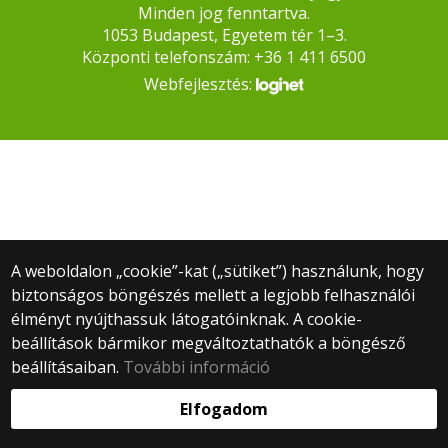
Minden jog fenntartva.
1053 Budapest, Egyetem tér 1–3.
Központi telefonszám: +36 1 411 6500
Webfejlesztés:
A weboldalon „cookie”-kat („sütiket”) használunk, hogy
biztonságos böngészés mellett a legjobb felhasználói
élményt nyújthassuk látogatóinknak. A cookie-
beállítások bármikor megváltoztathatók a böngésző
beállításaiban.
További információ
Elfogadom