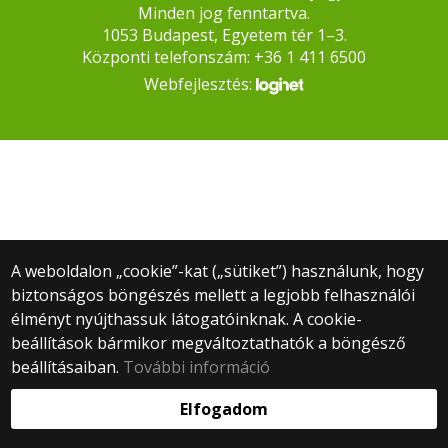
Minden jog fenntartva.
1053 Budapest, Egyetem tér 1–3.
Központi telefonszám: +36 1 411 6500
Webfejlesztés:
A weboldalon „cookie”-kat („sütiket”) használunk, hogy
biztonságos böngészés mellett a legjobb felhasználói
élményt nyújthassuk látogatóinknak. A cookie-
beállítások bármikor megváltoztathatók a böngésző
beállításaiban.
További információ
Elfogadom