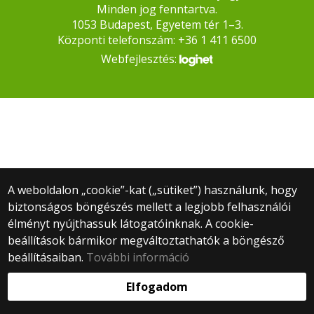
Minden jog fenntartva.
1053 Budapest, Egyetem tér 1–3.
Központi telefonszám: +36 1 411 6500
Webfejlesztés:
A weboldalon „cookie”-kat („sütiket”) használunk, hogy
biztonságos böngészés mellett a legjobb felhasználói
élményt nyújthassuk látogatóinknak. A cookie-
beállítások bármikor megváltoztathatók a böngésző
beállításaiban.
További információ
Elfogadom