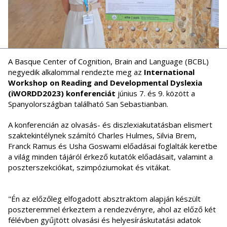
A Basque Center of Cognition, Brain and Language (BCBL)
negyedik alkalommal rendezte meg az
International
Workshop on Reading and Developmental Dyslexia
(iWORDD2023) konferenciát
június 7. és 9. között a
Spanyolországban található San Sebastianban.
A konferencián az olvasás- és diszlexiakutatásban elismert
szaktekintélynek számító Charles Hulmes, Silvia Brem,
Franck Ramus és Usha Goswami előadásai foglalták keretbe
a világ minden tájáról érkező kutatók előadásait, valamint a
poszterszekciókat, szimpóziumokat és vitákat.
"Én az előzőleg elfogadott absztraktom alapján készült
poszteremmel érkeztem a rendezvényre, ahol az előző két
félévben gyűjtött olvasási és helyesíráskutatási adatok