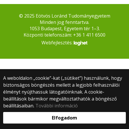
© 2025 Eötvös Loránd Tudományegyetem
Minden jog fenntartva.
1053 Budapest, Egyetem tér 1–3.
Központi telefonszám: +36 1 411 6500
Webfejlesztés:
A weboldalon „cookie”-kat („sütiket”) használunk, hogy
biztonságos böngészés mellett a legjobb felhasználói
élményt nyújthassuk látogatóinknak. A cookie-
beállítások bármikor megváltoztathatók a böngésző
beállításaiban.
További információ
Elfogadom